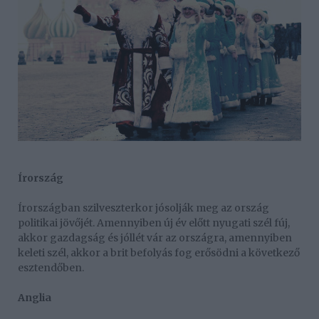
Írország
Írországban szilveszterkor jósolják meg az ország
politikai jövőjét. Amennyiben új év előtt nyugati szél fúj,
akkor gazdagság és jóllét vár az országra, amennyiben
keleti szél, akkor a brit befolyás fog erősödni a következő
esztendőben.
Anglia