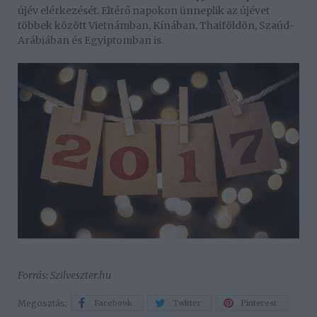
újév elérkezését. Eltérő napokon ünneplik az újévet
többek között Vietnámban, Kínában, Thaiföldön, Szaúd-
Arábiában és Egyiptomban is.
Forrás: Szilveszter.hu
Megosztás:
Facebook
Twitter
Pinterest