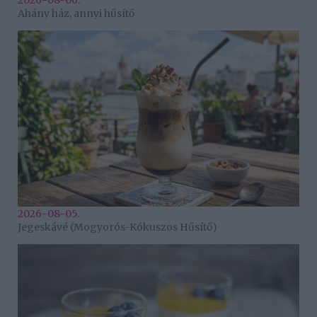
2026-08-06.
Ahány ház, annyi hűsítő
2026-08-05.
Jegeskávé (Mogyorós-Kókuszos Hűsítő)