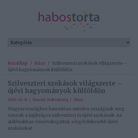
Kezdőlap
/
Rúzs
/
Szilveszteri szokások világszerte –
újévi hagyományok külföldön
Szilveszteri szokások világszerte –
újévi hagyományok külföldön
2016-12-31 / Szerző:
Habostorta
/
Rúzs
Magyarországhoz hasonlóan minden országnak meg
vannak a sajátságos szilveszteri és újévi szokásaik. Az
alábbiakban összeválogattuk a legérdekesebb újévi
szokásokat.