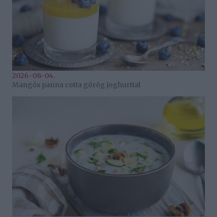
2026-08-04.
Mangós panna cotta görög joghurttal