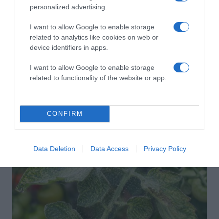
personalized advertising.
I want to allow Google to enable storage
related to analytics like cookies on web or
device identifiers in apps.
I want to allow Google to enable storage
related to functionality of the website or app.
2026-08-08.
CONFIRM
Csökkenti a vérnyomást, és védi a szívet
Data Deletion
Data Access
Privacy Policy