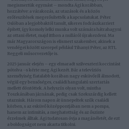
megismertük egymást – mondta Ági korábban,
hozzátéve: a várakozás, az utazások és a közös
erőfeszítések megerősítették a kapcsolatukat. Péter
Oslóban a legjobbaktól tanult, sikeres fodrászkarriert
épített, így komoly lelki munka volt számára hátrahagyni
az ottani életet, majd itthon a nulláról újrakezdeni. Ma
már Magyarországon is elismert szakember, akinek a
vendégei között szerepel például Tihanyi Péter, az RTL
Reggeli műsorvezetője is.
2025 január elején – egy elmaradt szilveszteri koccintást
pótolva –s kérte meg Ági kezét. Bár a televíziós
személyiség fiatalabb korában nagy esküvőről álmodott,
végül egy bensőséges, családi hangulatú szertartás
mellett döntöttek. A helyszín olyan volt, mintha
Toszkánában járnának, pedig csak Szekszárdig kellett
utazniuk. Három napon át ünnepeltek szűk családi
körben, s az esküvő középpontjában nem a pompa,
hanem az intimitás, a meghatottság és az őszinte
érzelmek álltak. Ági tudatosan óvja a magánéletét, de ezt
a boldogságot nem akarta titkolni.