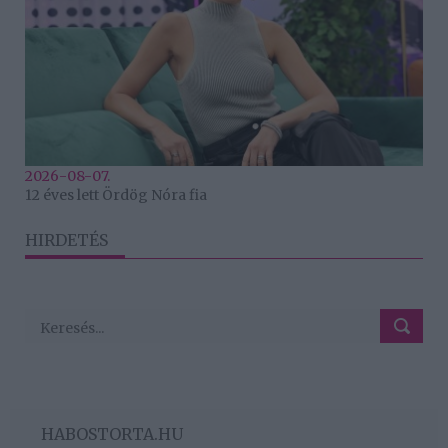
2026-08-07.
12 éves lett Ördög Nóra fia
HIRDETÉS
HABOSTORTA.HU