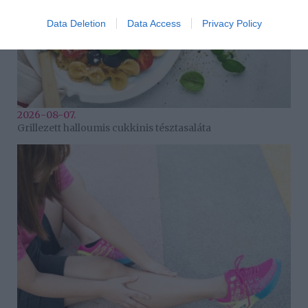
Data Deletion
Data Access
Privacy Policy
2026-08-07.
Grillezett halloumis cukkinis tésztasaláta