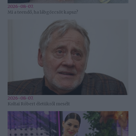
2026-08-07.
Mi a teendő, ha lábgörcsöt kapsz?
2026-08-07.
Koltai Róbert életükről mesélt