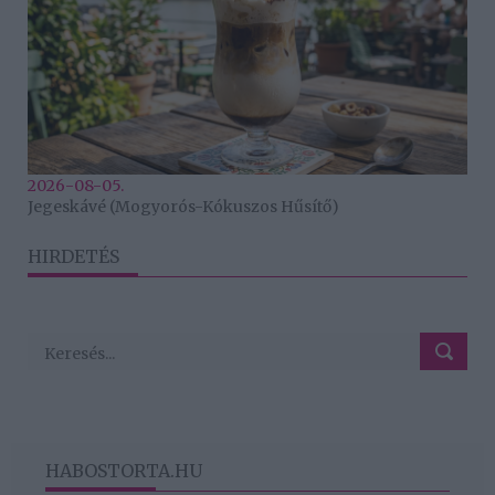
2026-08-05.
Jegeskávé (Mogyorós-Kókuszos Hűsítő)
HIRDETÉS
HABOSTORTA.HU