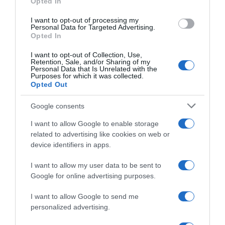
Opted In
I want to opt-out of processing my
Personal Data for Targeted Advertising.
Opted In
I want to opt-out of Collection, Use,
Retention, Sale, and/or Sharing of my
Personal Data that Is Unrelated with the
2026-08-06.
Purposes for which it was collected.
Lemondta esküvőjét Nemes Anna
Opted Out
Google consents
I want to allow Google to enable storage
related to advertising like cookies on web or
device identifiers in apps.
I want to allow my user data to be sent to
Google for online advertising purposes.
I want to allow Google to send me
personalized advertising.
2026-08-06.