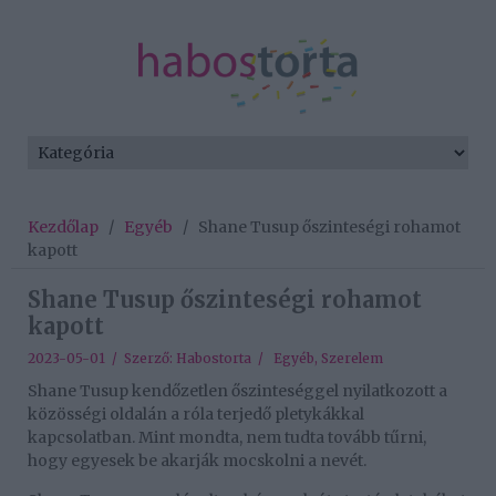
Kezdőlap
/
Egyéb
/
Shane Tusup őszinteségi rohamot
kapott
Shane Tusup őszinteségi rohamot
kapott
2023-05-01 / Szerző:
Habostorta
/
Egyéb
,
Szerelem
Shane Tusup kendőzetlen őszinteséggel nyilatkozott a
közösségi oldalán a róla terjedő pletykákkal
kapcsolatban. Mint mondta, nem tudta tovább tűrni,
hogy egyesek be akarják mocskolni a nevét.