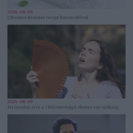
2026-08-09.
Citromos tiramisu recept limoncellóval
2026-08-09.
Ha izzadsz, erre a 3 létfontosságú elemre van szükség