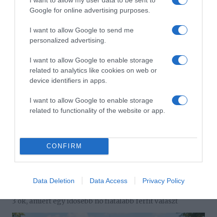
Google for online advertising purposes.
Korábbi bejegyzések
Következő bejegyzés
I want to allow Google to send me
personalized advertising.
HASONLÓ BEJEGYZÉSEK
I want to allow Google to enable storage
related to analytics like cookies on web or
device identifiers in apps.
I want to allow Google to enable storage
related to functionality of the website or app.
CONFIRM
Data Deletion
Data Access
Privacy Policy
2026-08-06.
3 ok, amiért egy idősebb nő fiatalabb férfit választ