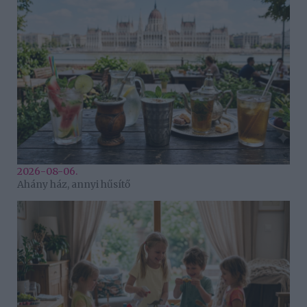
2026-08-06.
Ahány ház, annyi hűsítő