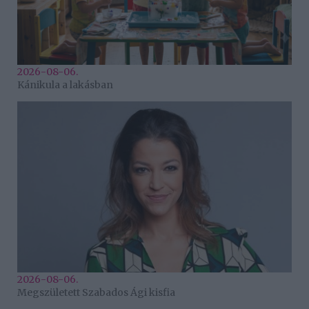
2026-08-06.
Kánikula a lakásban
2026-08-06.
Megszületett Szabados Ági kisfia