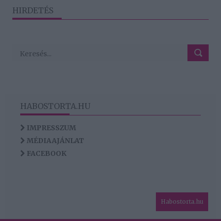
HIRDETÉS
HABOSTORTA.HU
IMPRESSZUM
MÉDIAAJÁNLAT
FACEBOOK
Habostorta.hu