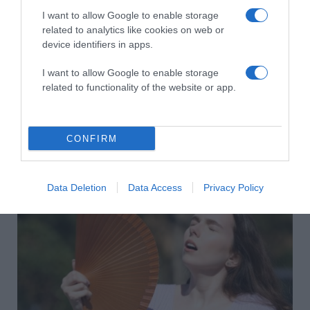
I want to allow Google to enable storage
related to analytics like cookies on web or
device identifiers in apps.
I want to allow Google to enable storage
related to functionality of the website or app.
2026-08-09.
CONFIRM
Citromos tiramisu recept limoncellóval
Data Deletion
Data Access
Privacy Policy