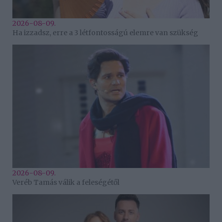
2026-08-09.
Ha izzadsz, erre a 3 létfontosságú elemre van szükség
2026-08-09.
Veréb Tamás válik a feleségétől