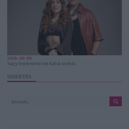
2026-08-09.
Nagy bejelentést tett Kabai András
HIRDETÉS