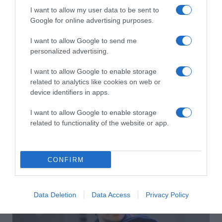
Citromos tiramisu recept limoncellóval
I want to allow my user data to be sent to
Google for online advertising purposes.
I want to allow Google to send me
personalized advertising.
I want to allow Google to enable storage
related to analytics like cookies on web or
device identifiers in apps.
I want to allow Google to enable storage
related to functionality of the website or app.
2026-08-09.
Ha izzadsz, erre a 3 létfontosságú elemre van szükség
CONFIRM
Data Deletion
Data Access
Privacy Policy