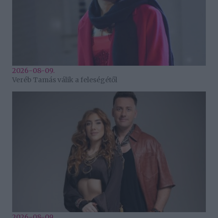
2026-08-09.
Veréb Tamás válik a feleségétől
2026-08-09.