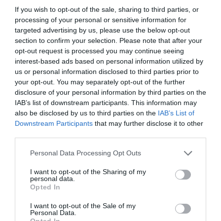
If you wish to opt-out of the sale, sharing to third parties, or
processing of your personal or sensitive information for
targeted advertising by us, please use the below opt-out
section to confirm your selection. Please note that after your
opt-out request is processed you may continue seeing
interest-based ads based on personal information utilized by
us or personal information disclosed to third parties prior to
your opt-out. You may separately opt-out of the further
disclosure of your personal information by third parties on the
IAB’s list of downstream participants. This information may
also be disclosed by us to third parties on the
IAB’s List of
Downstream Participants
that may further disclose it to other
third parties.
Please note that this website/app uses one or more Google
Personal Data Processing Opt Outs
services and may gather and store information including but
not limited to your visit or usage behaviour. You may click to
I want to opt-out of the Sharing of my
personal data.
grant or deny consent to Google and its third-party tags to
Opted In
use your data for below specified purposes in below Google
consent section.
I want to opt-out of the Sale of my
Personal Data.
Opted In