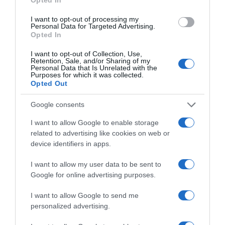
I want to opt-out of processing my
Personal Data for Targeted Advertising.
Opted In
I want to opt-out of Collection, Use,
Retention, Sale, and/or Sharing of my
Personal Data that Is Unrelated with the
Megosztás:
Facebook
Twitter
Pinterest
Purposes for which it was collected.
Opted Out
Címkék:
ikrek
,
Rúzsa Magdi
,
járás
,
libasor
,
cukik
Google consents
Korábbi bejegyzések
Következő bejegyzés
I want to allow Google to enable storage
related to advertising like cookies on web or
device identifiers in apps.
HASONLÓ BEJEGYZÉSEK
I want to allow my user data to be sent to
Google for online advertising purposes.
I want to allow Google to send me
personalized advertising.