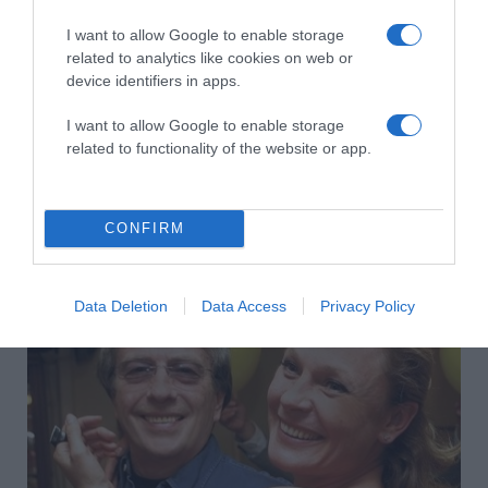
I want to allow Google to enable storage
related to analytics like cookies on web or
device identifiers in apps.
I want to allow Google to enable storage
related to functionality of the website or app.
CONFIRM
2026-08-09.
Nagy bejelentést tett Kabai András
Data Deletion
Data Access
Privacy Policy