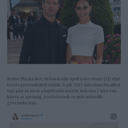
Robin Thicke (40), és barátnője April Love Geary (22) első
közös gyermeküket várják. A pár 2015 márciusa óta alkot
egy párt és most a bejelentés szerint március 1-jére van
kiírva az apróság. A színésznek ez már második
gyermeke lesz.