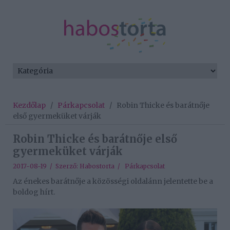
Kezdőlap
/
Párkapcsolat
/
Robin Thicke és barátnője
első gyermeküket várják
Robin Thicke és barátnője első
gyermeküket várják
2017-08-19 / Szerző:
Habostorta
/
Párkapcsolat
Az énekes barátnője a közösségi oldalánn jelentette be a
boldog hírt.