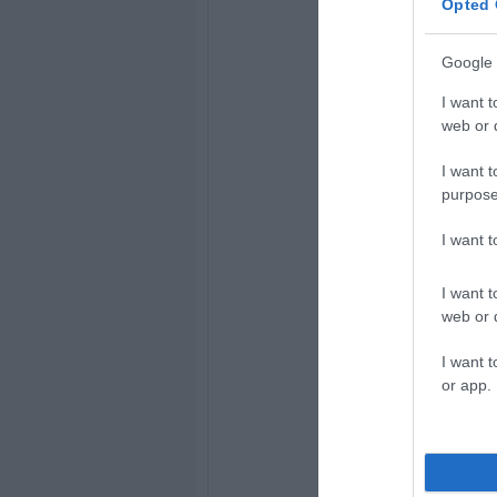
Opted 
Google 
I want t
web or d
I want t
purpose
I want 
I want t
web or d
I want t
or app.