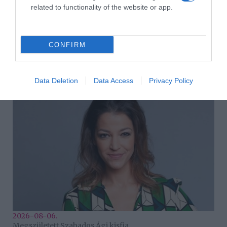
related to functionality of the website or app.
CONFIRM
2026-08-06.
Kánikula a lakásban
Data Deletion
Data Access
Privacy Policy
2026-08-06.
Megszületett Szabados Ági kisfia