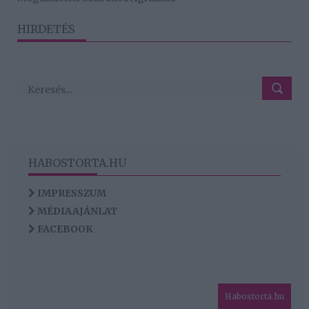
HIRDETÉS
HABOSTORTA.HU
IMPRESSZUM
MÉDIAAJÁNLAT
FACEBOOK
Habostorta.hu