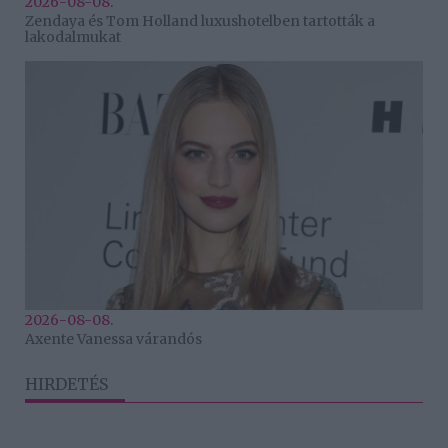
2026-08-08.
Zendaya és Tom Holland luxushotelben tartották a
lakodalmukat
2026-08-08.
Axente Vanessa várandós
HIRDETÉS