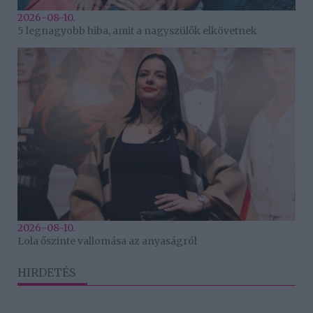
2026-08-10.
5 legnagyobb hiba, amit a nagyszülők elkövetnek
2026-08-10.
Lola őszinte vallomása az anyaságról
HIRDETÉS