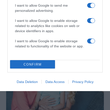
I want to allow Google to send me
personalized advertising.
I want to allow Google to enable storage
related to analytics like cookies on web or
device identifiers in apps.
I want to allow Google to enable storage
2026-08-10.
related to functionality of the website or app.
Így készíts bélbarát, szuperlaktató reggelit
CONFIRM
Data Deletion
Data Access
Privacy Policy