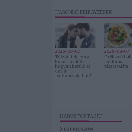
HASONLÓ BEJEGYZÉSEK
2026-08-07.
2026-08-07.
Túlzott félelem a
Grillezett ha
közös jövőtől –
cukkinis
hogyan kerüld el
tésztasaláta
egy új
párkapcsolatban?
HABOSTORTA.HU
IMPRESSZUM