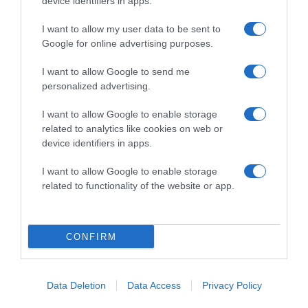
2026-08-08.
device identifiers in apps.
Csökkenti a vérnyomást, és védi a szívet
I want to allow my user data to be sent to
Google for online advertising purposes.
I want to allow Google to send me
personalized advertising.
I want to allow Google to enable storage
related to analytics like cookies on web or
device identifiers in apps.
I want to allow Google to enable storage
related to functionality of the website or app.
2026-08-08.
Takácsatka elleni védekezés kánikulában: így mentheted
meg a növényeidet
CONFIRM
Data Deletion
Data Access
Privacy Policy