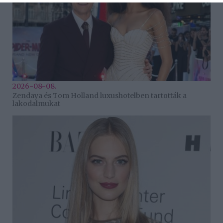
2026-08-08.
Zendaya és Tom Holland luxushotelben tartották a
lakodalmukat