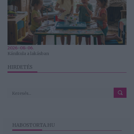
2026-08-06.
Kánikula a lakásban
HIRDETÉS
HABOSTORTA.HU