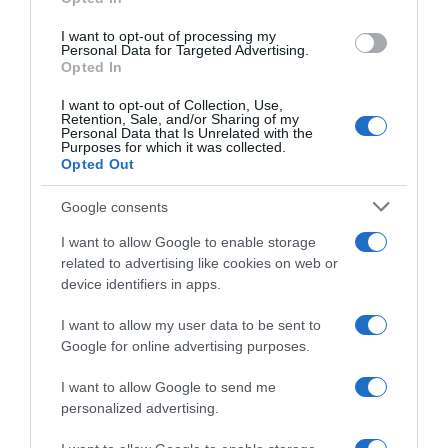
I want to opt-out of processing my
Personal Data for Targeted Advertising.
Opted In
I want to opt-out of Collection, Use,
Retention, Sale, and/or Sharing of my
Personal Data that Is Unrelated with the
Purposes for which it was collected.
2026-08-07.
Opted Out
Mikes Anna és Krausz Gábor kitálaltak a házasságukról
Google consents
I want to allow Google to enable storage
related to advertising like cookies on web or
device identifiers in apps.
I want to allow my user data to be sent to
Google for online advertising purposes.
I want to allow Google to send me
personalized advertising.