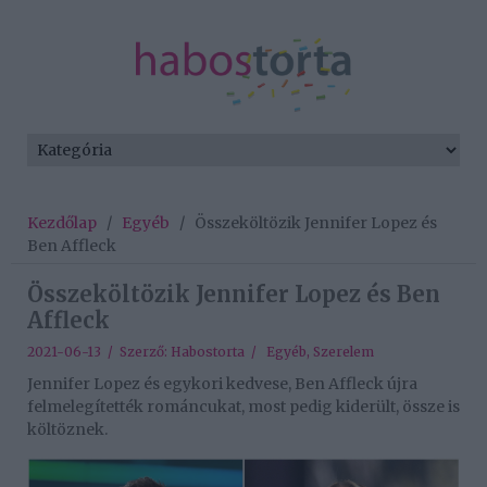
Kezdőlap
/
Egyéb
/
Összeköltözik Jennifer Lopez és
Ben Affleck
Összeköltözik Jennifer Lopez és Ben
Affleck
2021-06-13 / Szerző:
Habostorta
/
Egyéb
,
Szerelem
Jennifer Lopez és egykori kedvese, Ben Affleck újra
felmelegítették románcukat, most pedig kiderült, össze is
költöznek.