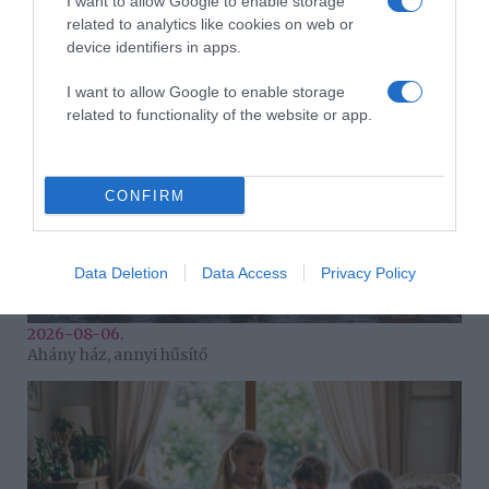
I want to allow Google to enable storage
2026-08-06.
related to analytics like cookies on web or
3 ok, amiért egy idősebb nő fiatalabb férfit választ
device identifiers in apps.
I want to allow Google to enable storage
related to functionality of the website or app.
CONFIRM
Data Deletion
Data Access
Privacy Policy
2026-08-06.
Ahány ház, annyi hűsítő