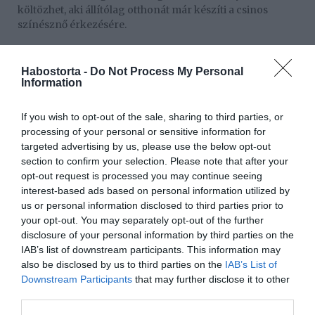
költözhet, aki állítólag otthonát már készíti a csinos
színésznő érkezésére.
Habostorta -
Do Not Process My Personal
Information
If you wish to opt-out of the sale, sharing to third parties, or
processing of your personal or sensitive information for
targeted advertising by us, please use the below opt-out
section to confirm your selection. Please note that after your
opt-out request is processed you may continue seeing
interest-based ads based on personal information utilized by
us or personal information disclosed to third parties prior to
your opt-out. You may separately opt-out of the further
disclosure of your personal information by third parties on the
IAB’s list of downstream participants. This information may
Forrás: Blikk
also be disclosed by us to third parties on the
IAB’s List of
Downstream Participants
that may further disclose it to other
Megosztás:
Facebook
Twitter
Pinterest
third parties.