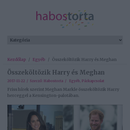
Kezdőlap
/
Egyéb
/
Összeköltözik Harry és Meghan
Összeköltözik Harry és Meghan
2017-11-22 / Szerző:
Habostorta
/
Egyéb
,
Párkapcsolat
Friss hírek szerint Meghan Markle összeköltözik Harry
herceggel a Kensington-palotában.