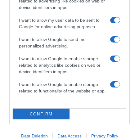
related to advertising like cookies on web or
device identifiers in apps.
I want to allow my user data to be sent to
2026-08-09.
Google for online advertising purposes.
Citromos tiramisu recept limoncellóval
I want to allow Google to send me
personalized advertising.
I want to allow Google to enable storage
related to analytics like cookies on web or
device identifiers in apps.
I want to allow Google to enable storage
related to functionality of the website or app.
CONFIRM
2026-08-09.
Ha izzadsz, erre a 3 létfontosságú elemre van szükség
Data Deletion
Data Access
Privacy Policy