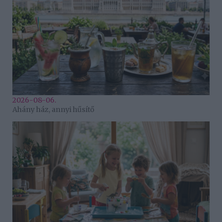
2026-08-06.
Ahány ház, annyi hűsítő