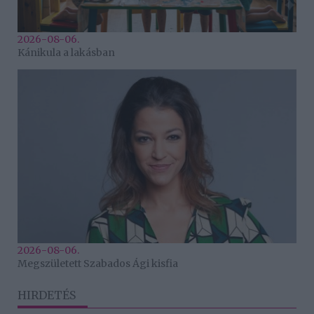
2026-08-06.
Kánikula a lakásban
2026-08-06.
Megszületett Szabados Ági kisfia
HIRDETÉS