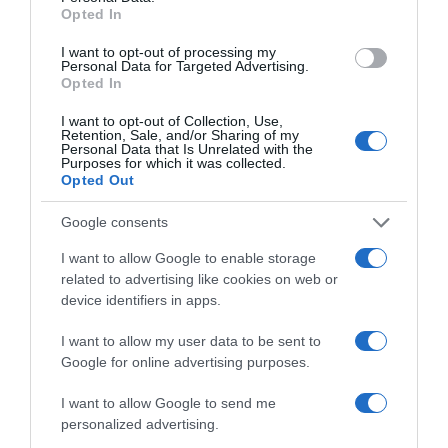
Opted In
I want to opt-out of processing my
Personal Data for Targeted Advertising.
Opted In
I want to opt-out of Collection, Use,
Retention, Sale, and/or Sharing of my
Personal Data that Is Unrelated with the
Purposes for which it was collected.
2026-08-08.
Opted Out
Axente Vanessa várandós
Google consents
I want to allow Google to enable storage
related to advertising like cookies on web or
device identifiers in apps.
I want to allow my user data to be sent to
Google for online advertising purposes.
I want to allow Google to send me
personalized advertising.