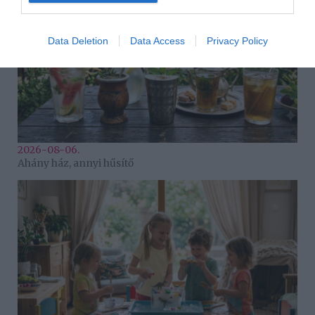
Data Deletion
Data Access
Privacy Policy
2026-08-06.
Ahány ház, annyi hűsítő