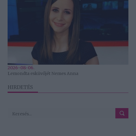
2026-08-06.
Lemondta esküvőjét Nemes Anna
HIRDETÉS