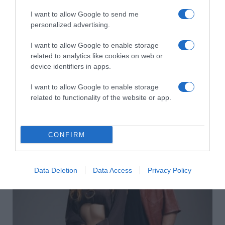
I want to allow Google to send me
personalized advertising.
I want to allow Google to enable storage
related to analytics like cookies on web or
device identifiers in apps.
I want to allow Google to enable storage
2026-08-09.
related to functionality of the website or app.
Veréb Tamás válik a feleségétől
CONFIRM
Data Deletion
Data Access
Privacy Policy