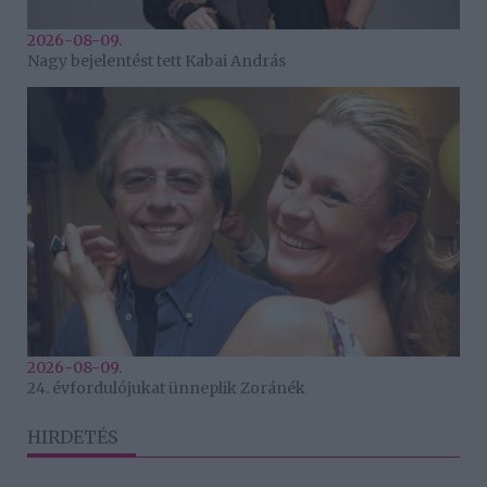
2026-08-09.
Nagy bejelentést tett Kabai András
2026-08-09.
24. évfordulójukat ünneplik Zoránék
HIRDETÉS