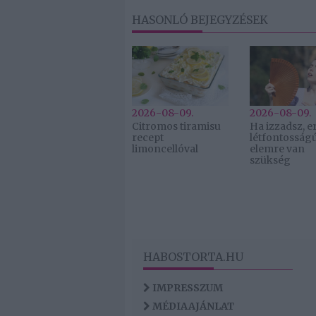
HASONLÓ BEJEGYZÉSEK
2026-08-09.
2026-08-09.
Citromos tiramisu
Ha izzadsz, er
recept
létfontosság
limoncellóval
elemre van
szükség
HABOSTORTA.HU
IMPRESSZUM
MÉDIAAJÁNLAT