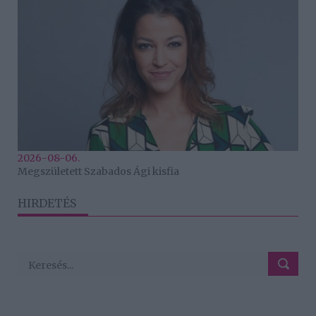
2026-08-06.
Megszületett Szabados Ági kisfia
HIRDETÉS