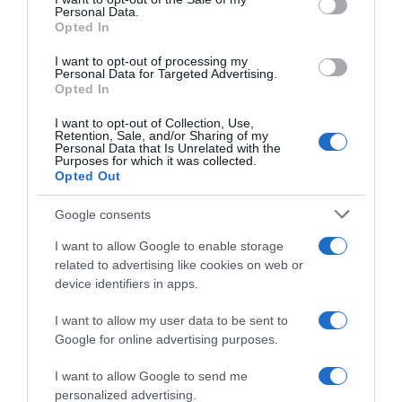
Personal Data.
Opted In
I want to opt-out of processing my
Personal Data for Targeted Advertising.
Opted In
I want to opt-out of Collection, Use,
Retention, Sale, and/or Sharing of my
Personal Data that Is Unrelated with the
Purposes for which it was collected.
Opted Out
2026-08-06.
3 ok, amiért egy idősebb nő fiatalabb férfit választ
Google consents
I want to allow Google to enable storage
related to advertising like cookies on web or
device identifiers in apps.
I want to allow my user data to be sent to
Google for online advertising purposes.
I want to allow Google to send me
personalized advertising.