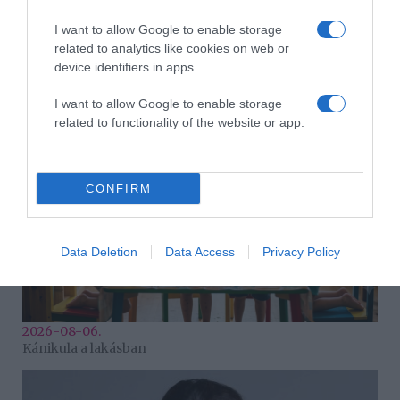
I want to allow Google to enable storage
related to analytics like cookies on web or
2026-08-06.
device identifiers in apps.
Ahány ház, annyi hűsítő
I want to allow Google to enable storage
related to functionality of the website or app.
CONFIRM
Data Deletion
Data Access
Privacy Policy
2026-08-06.
Kánikula a lakásban