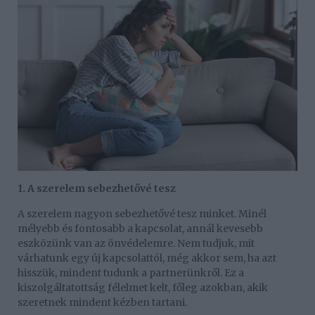
1. A szerelem sebezhetővé tesz
A szerelem nagyon sebezhetővé tesz minket. Minél
mélyebb és fontosabb a kapcsolat, annál kevesebb
eszközünk van az önvédelemre. Nem tudjuk, mit
várhatunk egy új kapcsolattól, még akkor sem, ha azt
hisszük, mindent tudunk a partnerünkről. Ez a
kiszolgáltatottság félelmet kelt, főleg azokban, akik
szeretnek mindent kézben tartani.