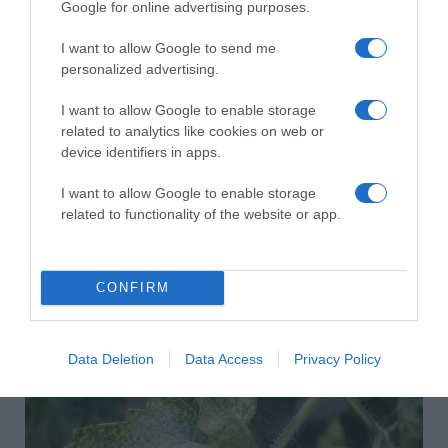
Google for online advertising purposes.
HASONLÓ BEJEGYZÉSEK
I want to allow Google to send me
personalized advertising.
I want to allow Google to enable storage
related to analytics like cookies on web or
device identifiers in apps.
I want to allow Google to enable storage
related to functionality of the website or app.
CONFIRM
2026-08-08.
Csökkenti a vérnyomást, és védi a szívet
Data Deletion
Data Access
Privacy Policy