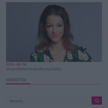
2026-08-06.
Megszületett Szabados Ági kisfia
HIRDETÉS