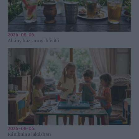
2026-08-06.
Ahány ház, annyi hűsítő
2026-08-06.
Kánikula a lakásban