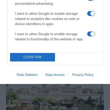
personalized advertising.
I want to allow Google to enable storage
related to analytics like cookies on web or
device identifiers in apps.
I want to allow Google to enable storage
related to functionality of the website or app.
CONFIRM
2026-08-06.
3 ok, amiért egy idősebb nő fiatalabb férfit választ
Data Deletion
Data Access
Privacy Policy