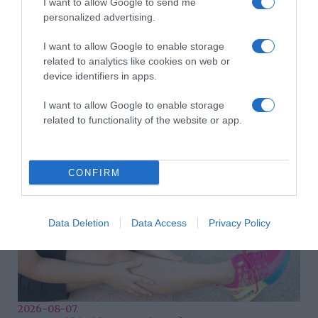
I want to allow Google to send me
personalized advertising.
I want to allow Google to enable storage
related to analytics like cookies on web or
device identifiers in apps.
2026-08-07.
I want to allow Google to enable storage
Grillezett halloumis cukkinis tésztasaláta
related to functionality of the website or app.
CONFIRM
Data Deletion
Data Access
Privacy Policy
2026-08-07.