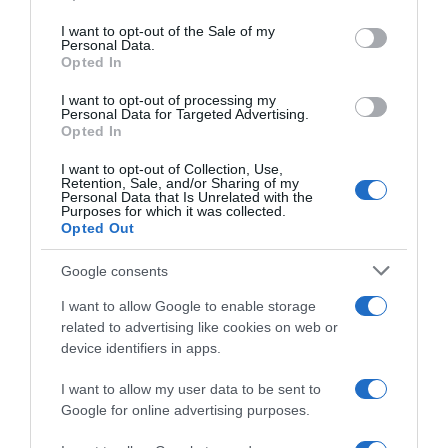
use your data for below specified purposes in below Google
consent section.
I want to opt-out of the Sale of my
Personal Data.
Opted In
I want to opt-out of processing my
Personal Data for Targeted Advertising.
Opted In
I want to opt-out of Collection, Use,
Retention, Sale, and/or Sharing of my
Personal Data that Is Unrelated with the
Purposes for which it was collected.
Opted Out
2026-08-07.
Google consents
Túlzott félelem a közös jövőtől – hogyan kerüld el egy új
párkapcsolatban?
I want to allow Google to enable storage
related to advertising like cookies on web or
device identifiers in apps.
I want to allow my user data to be sent to
Google for online advertising purposes.