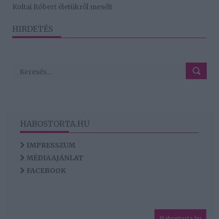
Koltai Róbert életükről mesélt
HIRDETÉS
HABOSTORTA.HU
IMPRESSZUM
MÉDIAAJÁNLAT
FACEBOOK
Habostorta.hu