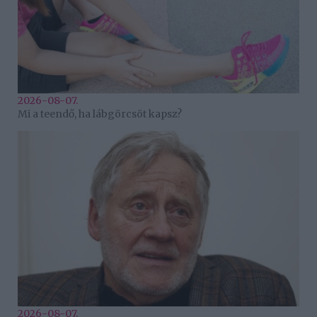
2026-08-07.
Mi a teendő, ha lábgörcsöt kapsz?
2026-08-07.