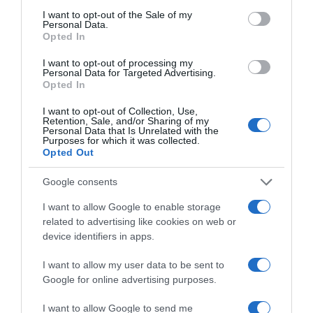
consent section.
I want to opt-out of the Sale of my
Personal Data.
Opted In
I want to opt-out of processing my
Personal Data for Targeted Advertising.
Opted In
I want to opt-out of Collection, Use,
Retention, Sale, and/or Sharing of my
Personal Data that Is Unrelated with the
Purposes for which it was collected.
Opted Out
2026-08-07.
Google consents
Túlzott félelem a közös jövőtől – hogyan kerüld el egy új
párkapcsolatban?
I want to allow Google to enable storage
related to advertising like cookies on web or
device identifiers in apps.
I want to allow my user data to be sent to
Google for online advertising purposes.
I want to allow Google to send me