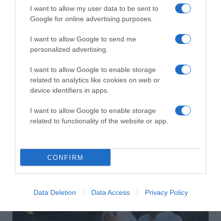
I want to allow my user data to be sent to
Google for online advertising purposes.
I want to allow Google to send me
personalized advertising.
I want to allow Google to enable storage
related to analytics like cookies on web or
device identifiers in apps.
I want to allow Google to enable storage
related to functionality of the website or app.
2026-08-02.
Justin Trudeau és Katy Perry így romantikázik
Franciaországban
CONFIRM
Data Deletion
Data Access
Privacy Policy