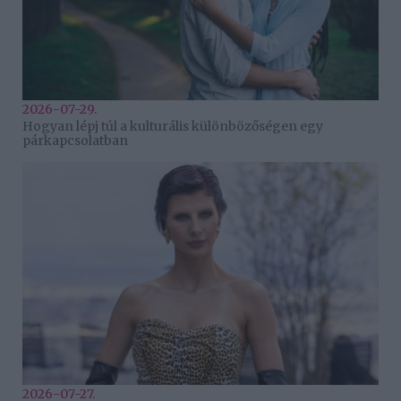
2026-07-29.
Hogyan lépj túl a kulturális különbözőségen egy
párkapcsolatban
2026-07-27.