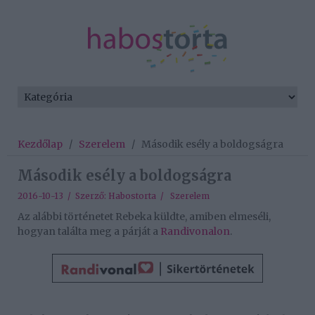
Kezdőlap
/
Szerelem
/
Második esély a boldogságra
Második esély a boldogságra
2016-10-13 / Szerző:
Habostorta
/
Szerelem
Az alábbi történetet Rebeka küldte, amiben elmeséli,
hogyan találta meg a párját a
Randivonalon
.