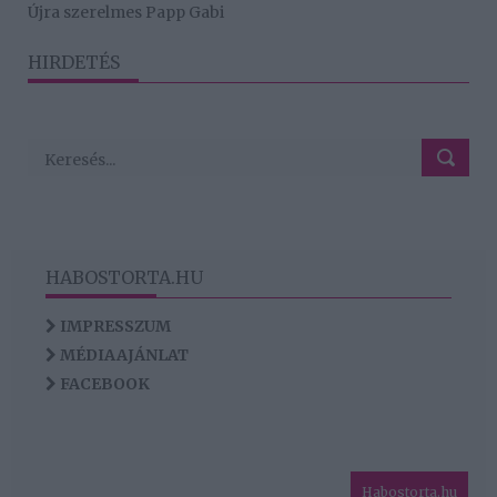
Újra szerelmes Papp Gabi
HIRDETÉS
HABOSTORTA.HU
IMPRESSZUM
MÉDIAAJÁNLAT
FACEBOOK
Habostorta.hu