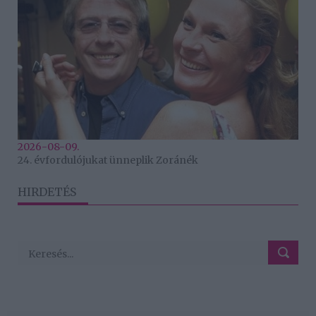
2026-08-09.
24. évfordulójukat ünneplik Zoránék
HIRDETÉS