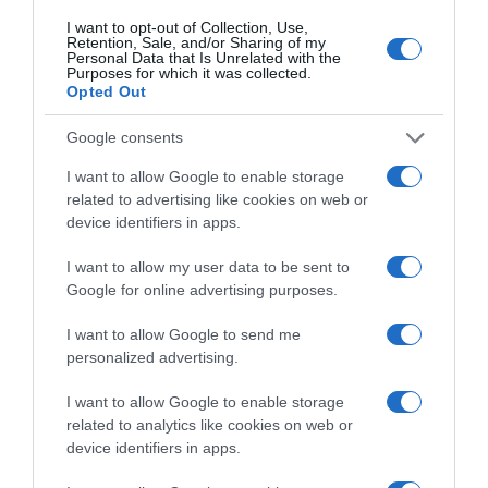
Hogyan keltsd fel a figyelmet a társkereső profiloddal?
I want to opt-out of Collection, Use,
Retention, Sale, and/or Sharing of my
Personal Data that Is Unrelated with the
Purposes for which it was collected.
Opted Out
Google consents
I want to allow Google to enable storage
related to advertising like cookies on web or
device identifiers in apps.
I want to allow my user data to be sent to
Google for online advertising purposes.
2026-08-10.
I want to allow Google to send me
Így készíts bélbarát, szuperlaktató reggelit
personalized advertising.
I want to allow Google to enable storage
related to analytics like cookies on web or
device identifiers in apps.