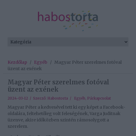
Kezdőlap
/
Egyéb
/
Magyar Péter szerelmes fotóval
üzent az exének
Magyar Péter szerelmes fotóval
üzent az exének
2024-03-12 / Szerző:
Habostorta
/
Egyéb
,
Párkapcsolat
Magyar Péter a kedvesével tett ki egy képet a Facebook-
oldalára, feltehetőleg volt feleségének, Varga Juditnak
üzenve, akire időközben szintén rámosolygott a
szerelem.