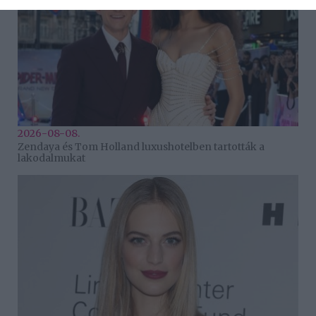
2026-08-08.
Zendaya és Tom Holland luxushotelben tartották a
lakodalmukat