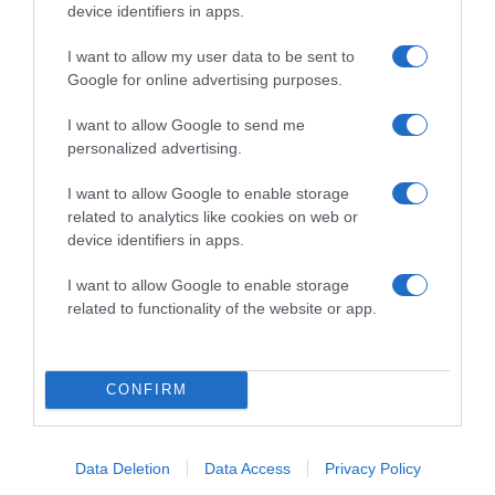
device identifiers in apps.
2026-08-08.
Csökkenti a vérnyomást, és védi a szívet
I want to allow my user data to be sent to
Google for online advertising purposes.
I want to allow Google to send me
personalized advertising.
I want to allow Google to enable storage
related to analytics like cookies on web or
device identifiers in apps.
I want to allow Google to enable storage
related to functionality of the website or app.
2026-08-08.
Takácsatka elleni védekezés kánikulában: így mentheted
CONFIRM
meg a növényeidet
Data Deletion
Data Access
Privacy Policy