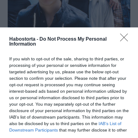
Habostorta -
Do Not Process My Personal
Information
If you wish to opt-out of the sale, sharing to third parties, or
processing of your personal or sensitive information for
targeted advertising by us, please use the below opt-out
section to confirm your selection. Please note that after your
opt-out request is processed you may continue seeing
interest-based ads based on personal information utilized by
us or personal information disclosed to third parties prior to
your opt-out. You may separately opt-out of the further
disclosure of your personal information by third parties on the
IAB’s list of downstream participants. This information may
also be disclosed by us to third parties on the
IAB’s List of
Downstream Participants
that may further disclose it to other
third parties.
Megosztás:
Facebook
Twitter
Pinterest