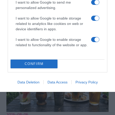
I want to allow Google to send me
personalized advertising.
I want to allow Google to enable storage
related to analytics like cookies on web or
device identifiers in apps.
2026-08-06.
I want to allow Google to enable storage
3 ok, amiért egy idősebb nő fiatalabb férfit választ
related to functionality of the website or app.
CONFIRM
Data Deletion
Data Access
Privacy Policy
2026-08-06.