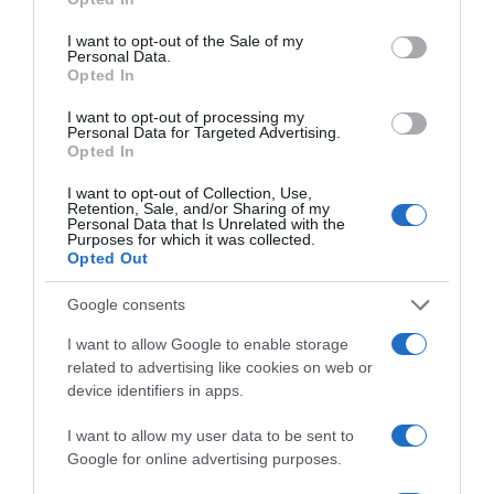
use your data for below specified purposes in below Google
consent section.
I want to opt-out of the Sale of my
Personal Data.
Opted In
I want to opt-out of processing my
Personal Data for Targeted Advertising.
Opted In
I want to opt-out of Collection, Use,
Retention, Sale, and/or Sharing of my
Personal Data that Is Unrelated with the
Purposes for which it was collected.
Opted Out
Google consents
2026-08-07.
Mikes Anna és Krausz Gábor kitálaltak a házasságukról
I want to allow Google to enable storage
related to advertising like cookies on web or
device identifiers in apps.
I want to allow my user data to be sent to
Google for online advertising purposes.