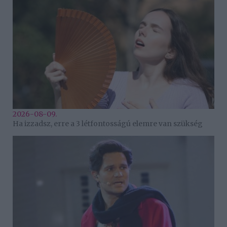
2026-08-09.
Ha izzadsz, erre a 3 létfontosságú elemre van szükség