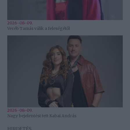
2026-08-09.
Veréb Tamás válik a feleségétől
2026-08-09.
Nagy bejelentést tett Kabai András
HIRDETÉS