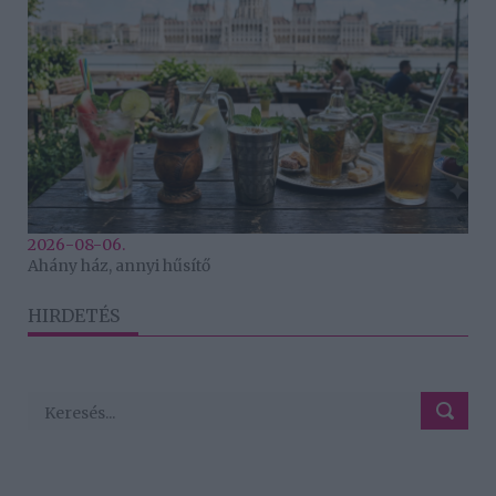
2026-08-06.
Ahány ház, annyi hűsítő
HIRDETÉS