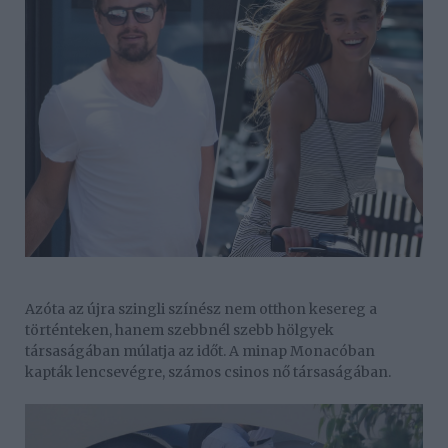
Azóta az újra szingli színész nem otthon kesereg a
történteken, hanem szebbnél szebb hölgyek
társaságában múlatja az időt. A minap Monacóban
kapták lencsevégre, számos csinos nő társaságában.