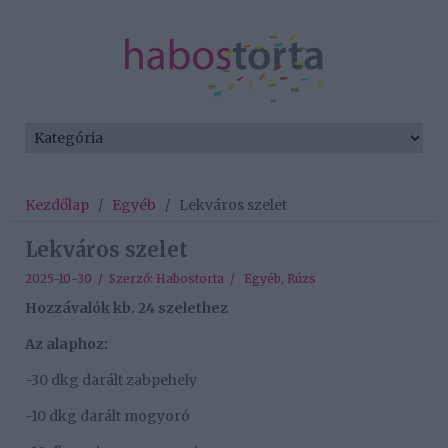
Kezdőlap
/
Egyéb
/
Lekváros szelet
Lekváros szelet
2025-10-30 / Szerző:
Habostorta
/
Egyéb
,
Rúzs
Hozzávalók kb. 24 szelethez
Az alaphoz:
-30 dkg darált zabpehely
-10 dkg darált mogyoró