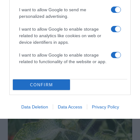
HASONLÓ BEJEGYZÉSEK
I want to allow Google to send me
personalized advertising.
I want to allow Google to enable storage
related to analytics like cookies on web or
device identifiers in apps.
I want to allow Google to enable storage
related to functionality of the website or app.
CONFIRM
2026-08-08.
Csökkenti a vérnyomást, és védi a szívet
Data Deletion
Data Access
Privacy Policy