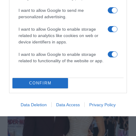
I want to allow Google to send me
personalized advertising.
I want to allow Google to enable storage
related to analytics like cookies on web or
device identifiers in apps.
2026-08-08.
I want to allow Google to enable storage
Takácsatka elleni védekezés kánikulában: így mentheted
meg a növényeidet
related to functionality of the website or app.
CONFIRM
Data Deletion
Data Access
Privacy Policy