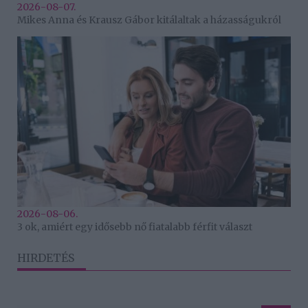
2026-08-07.
Mikes Anna és Krausz Gábor kitálaltak a házasságukról
2026-08-06.
3 ok, amiért egy idősebb nő fiatalabb férfit választ
HIRDETÉS