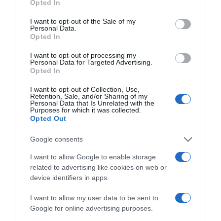
HASONLÓ BEJEGYZÉSEK
Opted In
use your data for below specified purposes in below Google
consent section.
I want to opt-out of the Sale of my
Personal Data.
Opted In
I want to opt-out of processing my
Personal Data for Targeted Advertising.
Opted In
I want to opt-out of Collection, Use,
Retention, Sale, and/or Sharing of my
Personal Data that Is Unrelated with the
Purposes for which it was collected.
Opted Out
Google consents
2026-08-07.
I want to allow Google to enable storage
Koltai Róbert életükről mesélt
related to advertising like cookies on web or
device identifiers in apps.
I want to allow my user data to be sent to
Google for online advertising purposes.