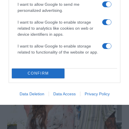
I want to allow Google to send me
personalized advertising.
I want to allow Google to enable storage
related to analytics like cookies on web or
device identifiers in apps.
2026-08-07.
I want to allow Google to enable storage
12 éves lett Ördög Nóra fia
related to functionality of the website or app.
CONFIRM
Data Deletion
Data Access
Privacy Policy