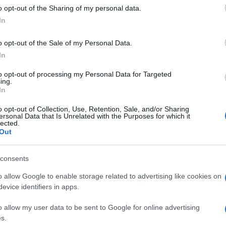
o opt-out of the Sharing of my personal data.
In
o opt-out of the Sale of my Personal Data.
In
to opt-out of processing my Personal Data for Targeted
ing.
In
o opt-out of Collection, Use, Retention, Sale, and/or Sharing
ersonal Data that Is Unrelated with the Purposes for which it
lected.
Out
consents
o allow Google to enable storage related to advertising like cookies on
evice identifiers in apps.
o allow my user data to be sent to Google for online advertising
s.