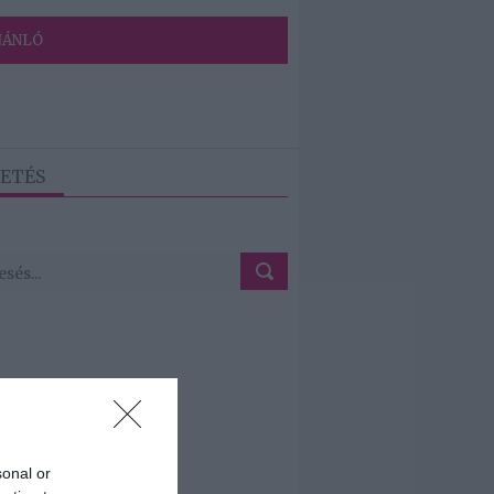
JÁNLÓ
ETÉS
sonal or