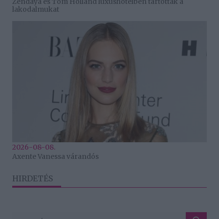
Zendaya és Tom Holland luxushotelben tartották a
lakodalmukat
2026-08-08.
Axente Vanessa várandós
HIRDETÉS