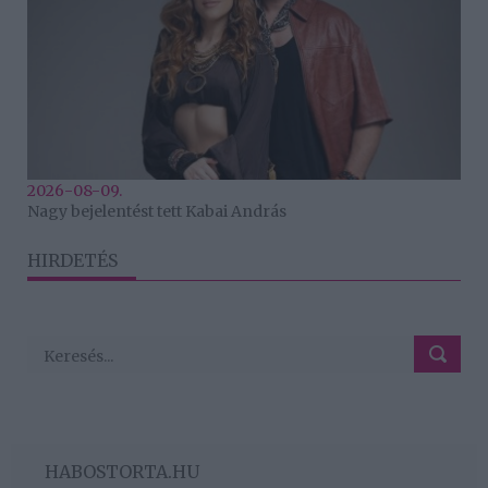
2026-08-09.
Nagy bejelentést tett Kabai András
HIRDETÉS
HABOSTORTA.HU