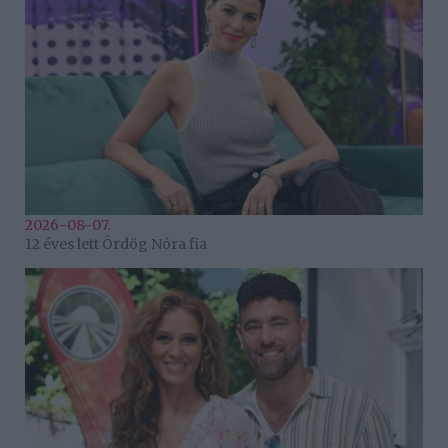
2026-08-07.
12 éves lett Ördög Nóra fia