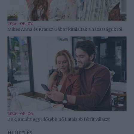
2026-08-07.
Mikes Anna és Krausz Gábor kitálaltak a házasságukról
2026-08-06.
3 ok, amiért egy idősebb nő fiatalabb férfit választ
HIRDETÉS