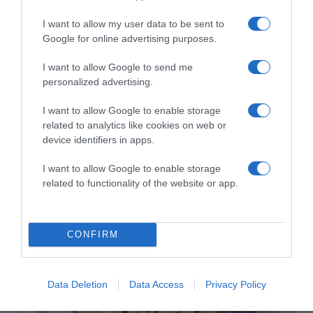
2026-08-10.
I want to allow my user data to be sent to
Hogyan keltsd fel a figyelmet a társkereső profiloddal?
Google for online advertising purposes.
I want to allow Google to send me
personalized advertising.
I want to allow Google to enable storage
related to analytics like cookies on web or
device identifiers in apps.
I want to allow Google to enable storage
related to functionality of the website or app.
2026-08-10.
Így készíts bélbarát, szuperlaktató reggelit
CONFIRM
Data Deletion
Data Access
Privacy Policy