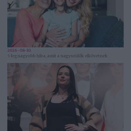
2026-08-10.
5 legnagyobb hiba, amit a nagyszülők elkövetnek