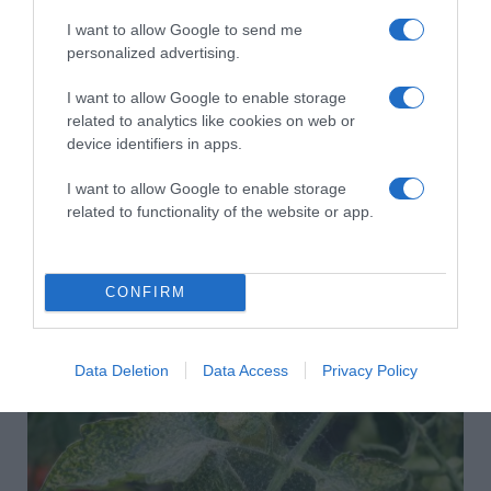
I want to allow Google to send me
personalized advertising.
I want to allow Google to enable storage
related to analytics like cookies on web or
device identifiers in apps.
I want to allow Google to enable storage
related to functionality of the website or app.
CONFIRM
2026-08-08.
Csökkenti a vérnyomást, és védi a szívet
Data Deletion
Data Access
Privacy Policy