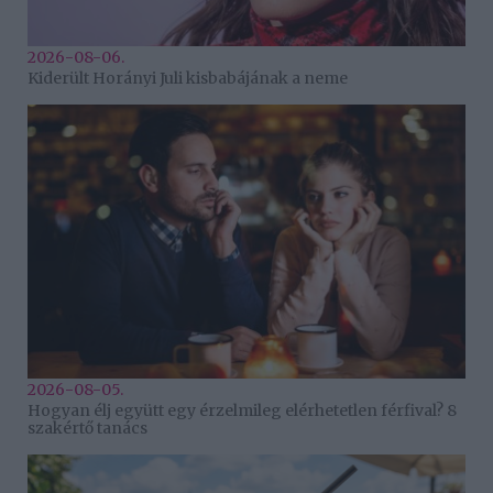
2026-08-06.
Kiderült Horányi Juli kisbabájának a neme
2026-08-05.
Hogyan élj együtt egy érzelmileg elérhetetlen férfival? 8
szakértő tanács