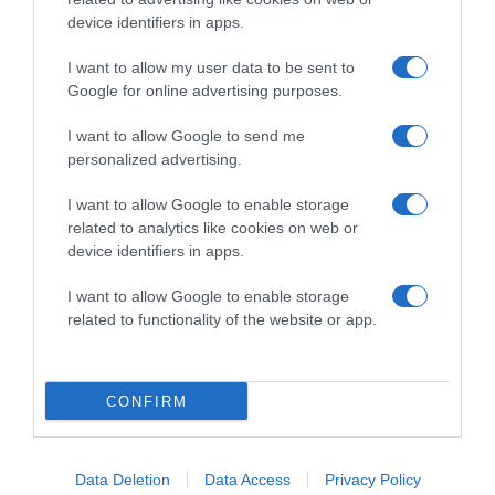
device identifiers in apps.
I want to allow my user data to be sent to
2026-08-06.
Google for online advertising purposes.
3 ok, amiért egy idősebb nő fiatalabb férfit választ
I want to allow Google to send me
personalized advertising.
I want to allow Google to enable storage
related to analytics like cookies on web or
device identifiers in apps.
I want to allow Google to enable storage
related to functionality of the website or app.
CONFIRM
2026-08-06.
Megszületett Szabados Ági kisfia
Data Deletion
Data Access
Privacy Policy