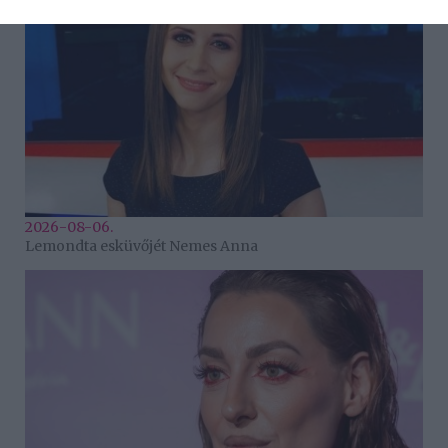
2026-08-06.
Lemondta esküvőjét Nemes Anna