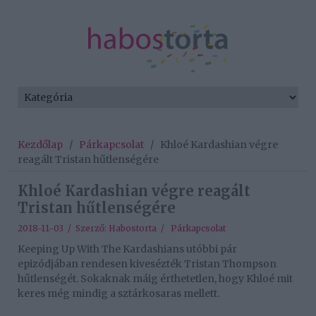
Kezdőlap
/
Párkapcsolat
/
Khloé Kardashian végre
reagált Tristan hűtlenségére
Khloé Kardashian végre reagált
Tristan hűtlenségére
2018-11-03 / Szerző:
Habostorta
/
Párkapcsolat
Keeping Up With The Kardashians utóbbi pár
epizódjában rendesen kivesézték Tristan Thompson
hűtlenségét. Sokaknak máig érthetetlen, hogy Khloé mit
keres még mindig a sztárkosaras mellett.